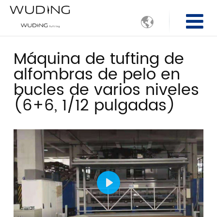

Máquina de tufting de
alfombras de pelo en
bucles de varios niveles
(6+6, 1/12 pulgadas)
Play