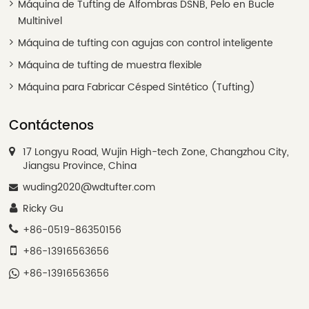
Máquina de Tufting de Alfombras DSNB, Pelo en Bucle
Multinivel
Máquina de tufting con agujas con control inteligente
Máquina de tufting de muestra flexible
Máquina para Fabricar Césped Sintético (Tufting)
Contáctenos
17 Longyu Road, Wujin High-tech Zone, Changzhou City,
Jiangsu Province, China
wuding2020@wdtufter.com
Ricky Gu
+86-0519-86350156
+86-13916563656
+86-13916563656