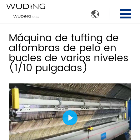

Máquina de tufting de
alfombras de pelo en
bucles de varios niveles
(1/10 pulgadas)
Play