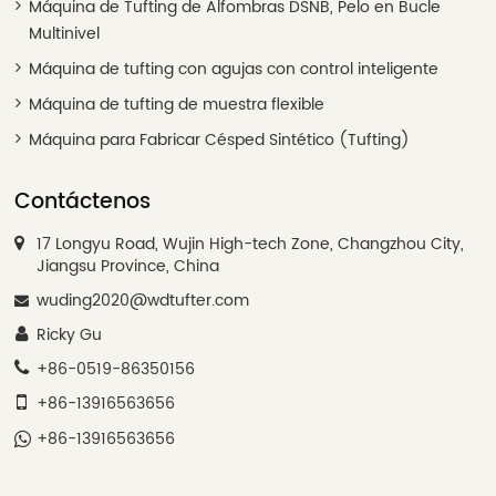
Máquina de Tufting de Alfombras DSNB, Pelo en Bucle
Multinivel
Máquina de tufting con agujas con control inteligente
Máquina de tufting de muestra flexible
Máquina para Fabricar Césped Sintético (Tufting)
Contáctenos
17 Longyu Road, Wujin High-tech Zone, Changzhou City,
Jiangsu Province, China
wuding2020@wdtufter.com
Ricky Gu
+86-0519-86350156
+86-13916563656
+86-13916563656